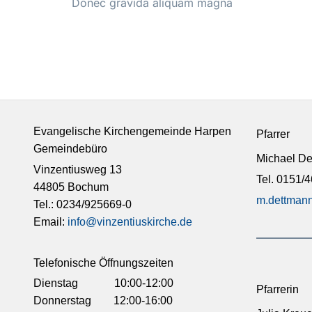
Donec gravida aliquam magna
Evangelische Kirchengemeinde Harpen
Pfarrer
Gemeindebüro
Michael D
Vinzentiusweg 13
Tel. 0151/
44805 Bochum
m.dettmann
Tel.: 0234/925669-0
Email:
info@vinzentiuskirche.de
Telefonische Öffnungszeiten
Dienstag 10:00-12:00
Pfarrerin
Donnerstag 12:00-16:00