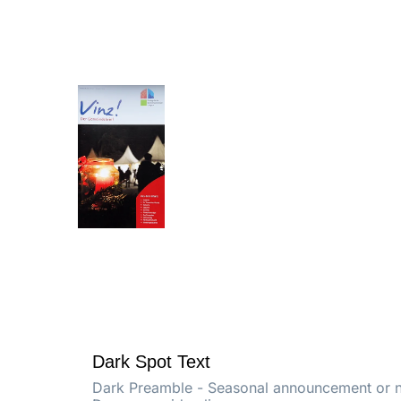
Dark Spot Text
Dark Preamble - Seasonal announcement or not