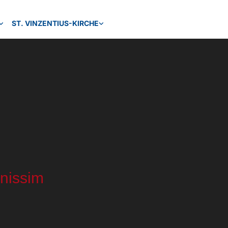
ST. VINZENTIUS-KIRCHE
gnissim