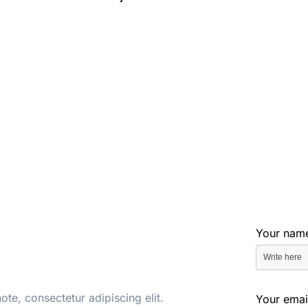
Your nam
e, consectetur adipiscing elit.
Your emai