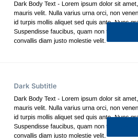
Dark Body Text - Lorem ipsum dolor sit amet, 
mauris velit. Nulla varius urna orci, non vene
id turpis mollis aliquet sed quis ante. Nunc gr
Suspendisse faucibus, quam non tempor pul
Button T
convallis diam justo molestie velit.
Dark Subtitle
Dark Body Text - Lorem ipsum dolor sit amet, 
mauris velit. Nulla varius urna orci, non vene
id turpis mollis aliquet sed quis ante. Nunc gr
Suspendisse faucibus, quam non tempor pul
Button T
convallis diam justo molestie velit.