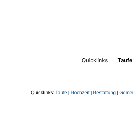
Quicklinks
Taufe | H
Quicklinks:
Taufe
|
Hochzeit
|
Bestattung
|
Gemei