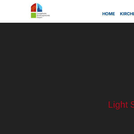
HOME
KIRCH
Light 