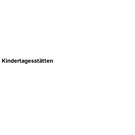
 Kindertagesstätten