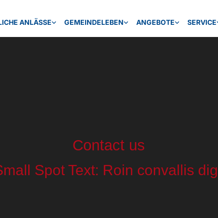
LICHE ANLÄSSE
GEMEINDELEBEN
ANGEBOTE
SERVICE
Contact us
Small Spot Text: Roin convallis di