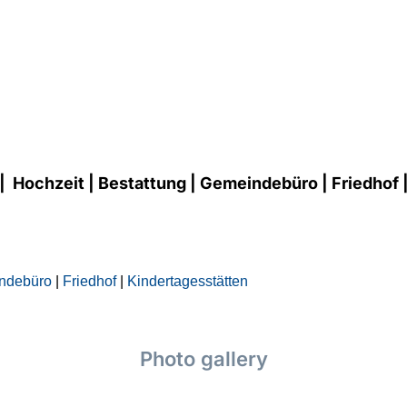
ochzeit | Bestattung | Gemeindebüro | Friedhof |
ndebüro
|
Friedhof
|
Kindertagesstätten
Photo gallery