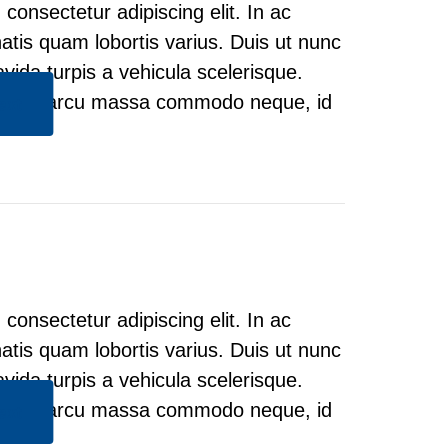
consectetur adipiscing elit. In ac
natis quam lobortis varius. Duis ut nunc
avida turpis a vehicula scelerisque.
vinar, arcu massa commodo neque, id
ext
consectetur adipiscing elit. In ac
natis quam lobortis varius. Duis ut nunc
avida turpis a vehicula scelerisque.
vinar, arcu massa commodo neque, id
ext