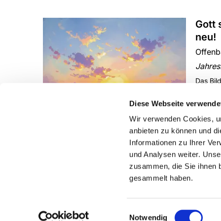
Gott 
neu!
Offenb
Jahres
Das Bil
Diese Webseite verwende
Wir verwenden Cookies, um
anbieten zu können und di
Informationen zu Ihrer Ve
und Analysen weiter. Unse
zusammen, die Sie ihnen b
gesammelt haben.
Einwilligungsauswahl
Notwendig