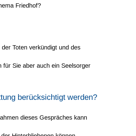
Thema Friedhof?
g der Toten verkündigt und des
 für Sie aber auch ein Seelsorger
ttung berücksichtigt werden?
m Rahmen dieses Gespräches kann
 der Hinterbliebenen können