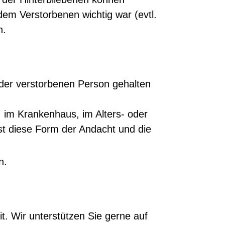
 dem Verstorbenen wichtig war (evtl.
n.
 der verstorbenen Person gehalten
 im Krankenhaus, im Alters- oder
t diese Form der Andacht und die
n.
it.
Wir unterstützen Sie gerne auf