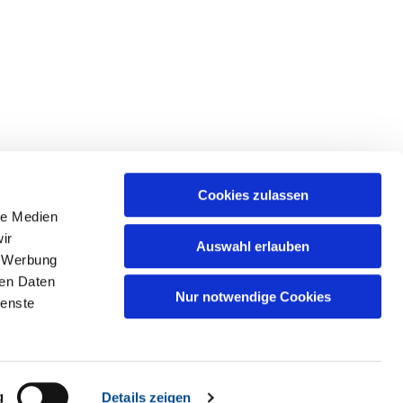
Cookies zulassen
le Medien
ir
Auswahl erlauben
, Werbung
ren Daten
Nur notwendige Cookies
ienste
g
Details zeigen