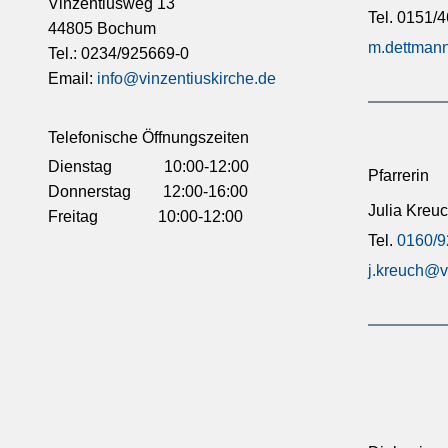
Vinzentiusweg 13
Tel. 0151/
44805 Bochum
m.dettmann
Tel.: 0234/925669-0
Email:
info@vinzentiuskirche.de
Telefonische Öffnungszeiten
Dienstag 10:00-12:00
Pfarrerin
Donnerstag 12:00-16:00
Julia Kreu
Freitag 10:00-12:00
Tel.
0160/
j.kreuch@v