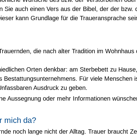
en Sie auch einen Vers aus der Bibel, der der bzw.
Dieser kann Grundlage für die Traueransprache sei
Trauernden, die nach alter Tradition im Wohnhaus
iedlichen Orten denkbar: am Sterbebett zu Hause,
 Bestattungsunternehmens. Für viele Menschen is
m Unfassbaren Ausdruck zu geben.
eine Aussegnung oder mehr Informationen wünsche
ür mich da?
nde noch lange nicht der Alltag. Trauer braucht Ze