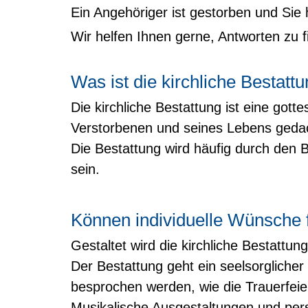
Ein Angehöriger ist gestorben und Si
Wir helfen Ihnen gerne, Antworten zu 
Was ist die kirchliche Bestatt
Die kirchliche Bestattung ist eine got
Verstorbenen und seines Lebens geda
Die Bestattung wird häufig durch den 
sein.
Können individuelle Wünsche f
Gestaltet wird die kirchliche Bestattu
Der Bestattung geht ein seelsorglich
besprochen werden, wie die Trauerfeier
Musikalische Ausgestaltungen und per