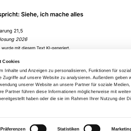
spricht: Siehe, ich mache alles
arung 21,5
losung 2026
d wurde mit diesem Text KI-generiert.
t Cookies
 Inhalte und Anzeigen zu personalisieren, Funktionen für sozia
e Zugriffe auf unsere Website zu analysieren. Außerdem geben w
rwendung unserer Website an unsere Partner für soziale Medien
re Partner führen diese Informationen möglicherweise mit weite
ereitgestellt haben oder die sie im Rahmen Ihrer Nutzung der D
Impressum
Datenschutzerklärung
ChurchDesk-Login
Präferenzen
Statistiken
Marketin